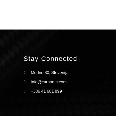
Stay Connected
Medno 80, Slovenija
info@carbonin.com
+386 41 681 899