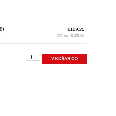
€
109.20
B)
VAT ex:
€
109.20
V KOŠARICO