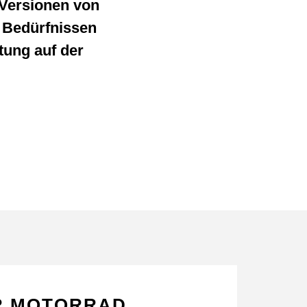
-Versionen von
n Bedürfnissen
tung auf der
HR MOTORRAD