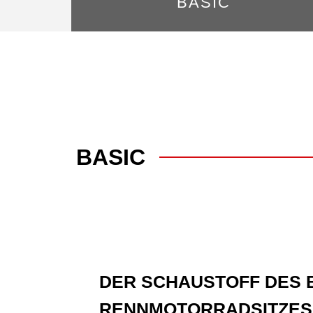
BASIC
BASIC
DER SCHAUSTOFF DES B
RENNMOTORRADSITZES