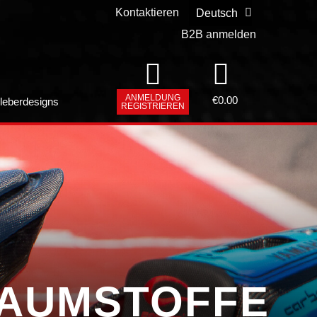
Kontaktieren
Deutsch
Slovenščina
B2B anmelden
ANMELDUNG
€
0.00
leberdesigns
REGISTRIEREN
HAUMSTOFFE