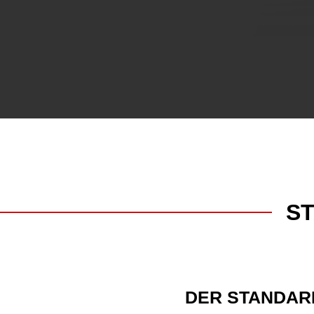
S
DER STANDAR