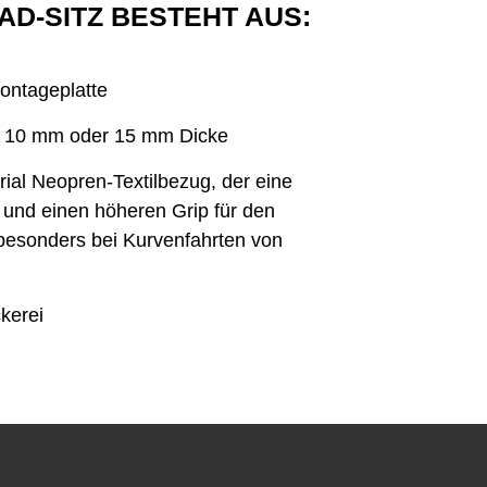
D-SITZ BESTEHT AUS:
ontageplatte
n 10 mm oder 15 mm Dicke
ial Neopren-Textilbezug, der eine
t und einen höheren Grip für den
 besonders bei Kurvenfahrten von
kerei