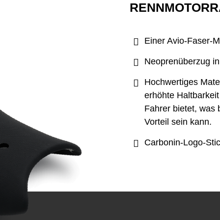
RENNMOTORRA
Einer Avio-Faser-M
Neoprenüberzug i
Hochwertiges Mater
erhöhte Haltbarkei
Fahrer bietet, was
Vorteil sein kann.
Carbonin-Logo-Stic