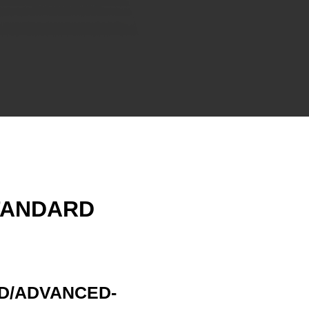
TANDARD
D/ADVANCED-