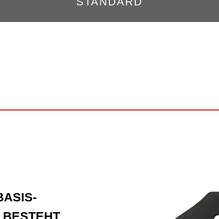
STANDARD
ASIS-
 BESTEHT