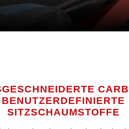
GESCHNEIDERTE CARB
BENUTZERDEFINIERTE
SITZSCHAUMSTOFFE