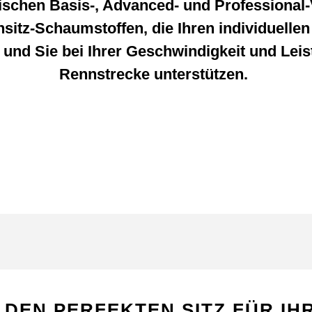
ischen Basis-, Advanced- und Professional
sitz-Schaumstoffen, die Ihren individuelle
und Sie bei Ihrer Geschwindigkeit und Leis
Rennstrecke unterstützen.
 DEN PERFEKTEN SITZ FÜR I