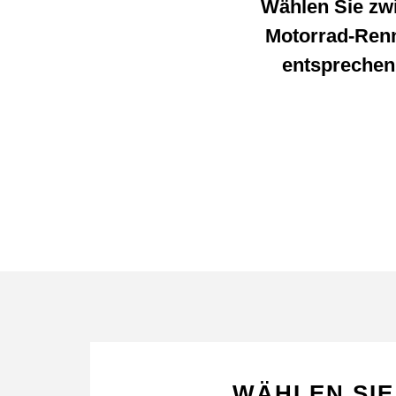
Wählen Sie zw
Motorrad-Renn
entsprechen 
WÄHLEN SIE