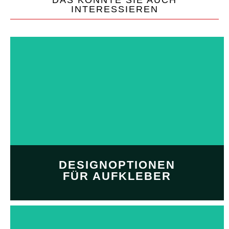
INTERESSIEREN
DESIGNOPTIONEN
FÜR AUFKLEBER