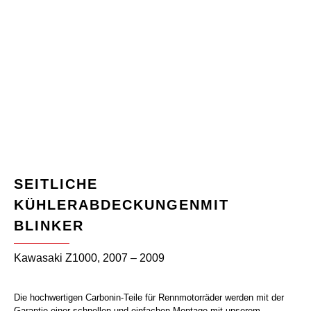
SEITLICHE
KÜHLERABDECKUNGENMIT
BLINKER
Kawasaki Z1000, 2007 – 2009
Die hochwertigen Carbonin-Teile für Rennmotorräder werden mit der
Garantie einer schnellen und einfachen Montage mit unserem