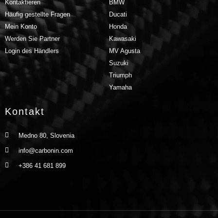
Kontaktieren
BMW
Häufig gestellte Fragen
Ducati
Mein Konto
Honda
Werden Sie Partner
Kawasaki
Login des Händlers
MV Agusta
Suzuki
Triumph
Yamaha
Kontakt
Medno 80, Slovenia
info@carbonin.com
+386 41 681 899