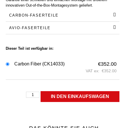
innovativen Out-of-the-Box-Montagesystem geliefert.
CARBON-FASERTEILE
AVIO-FASERTEILE
Dieser Teil ist verfügbar in:
€
352.00
Carbon Fiber (CK14033)
VAT ex:
€
352.00
IN DEN EINKAUFSWAGEN
DAS KÖNNTE SIE AUCH