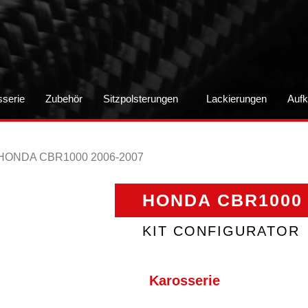
sserie
Zubehör
Sitzpolsterungen
Lackierungen
Aufk
 HONDA CBR1000 2006-2007
HONDA CBR1000 
KIT CONFIGURATOR
Karosserie