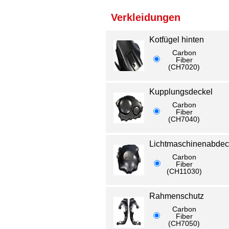
Verkleidungen
Kotfügel hinten
Carbon
Fiber
(CH7020)
Kupplungsdeckel
Carbon
Fiber
(CH7040)
Lichtmaschinenabde
Carbon
Fiber
(CH11030)
Rahmenschutz
Carbon
Fiber
(CH7050)