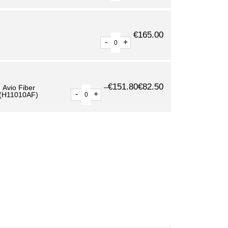
€
165.00
-
+
€
151.80
€
82.50
–
Avio Fiber
-
+
(H11010AF)