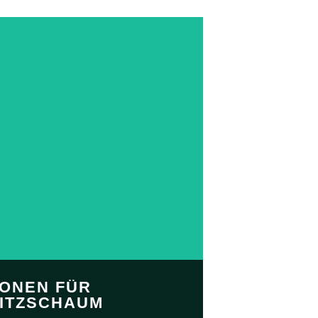
IONEN FÜR
SITZSCHAUM