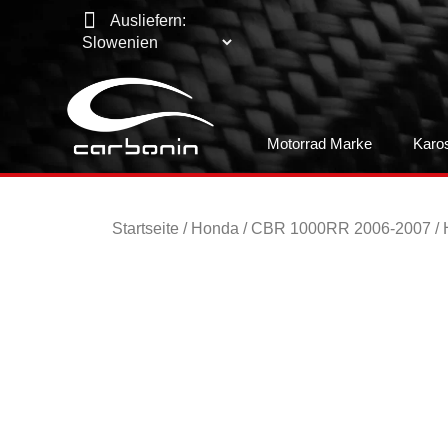
Ausliefern:
Motorrad Marke
Karo
Startseite
/
Honda
/
CBR 1000RR 2006-2007
/