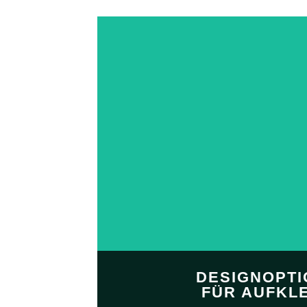
DESIGNOPT
FÜR AUFKL