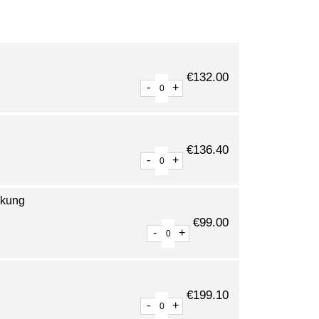
€
132.00
-
+
€
136.40
-
+
ckung
€
99.00
-
+
€
199.10
-
+