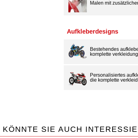
Malen mit zusätzlich
Aufkleberdesigns
Bestehendes aufkleber
komplette verkleidung
Personalisiertes aufkl
die komplette verklei
 KÖNNTE SIE AUCH INTERESSI