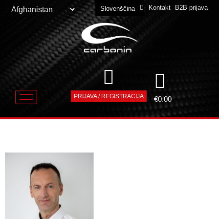
Kontakt
B2B prijava
Slovenščina
Deutsch
PRIJAVA / REGISTRACIJA
€
0.00
PETER PODPIS2