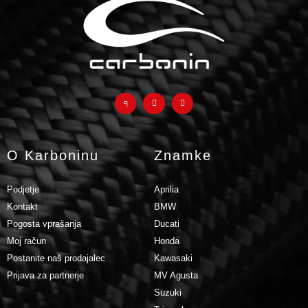
O Karboninu
Znamke
Podjetje
Aprilia
Kontakt
BMW
Pogosta vprašanja
Ducati
Moj račun
Honda
Postanite naš prodajalec
Kawasaki
Prijava za partnerje
MV Agusta
Suzuki