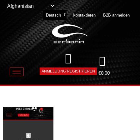
English
Kontaktieren
B2B anmelden
Deutsch
Slovenščina
ANMELDUNG REGISTRIEREN
€
0.00
IMG_5211-1